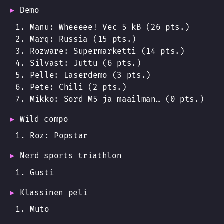
Demo
Manu: Wheeeee! Vec 5 kB (26 pts.)
Marq: Russia (15 pts.)
Rozware: Supermarketti (14 pts.)
Silvast: Juttu (6 pts.)
Pelle: Laserdemo (3 pts.)
Pete: Chili (2 pts.)
Mikko: Sord M5 ja maailman… (0 pts.)
Wild compo
Roz: Popstar
Nerd sports triathlon
Gusti
Klassinen peli
Muto