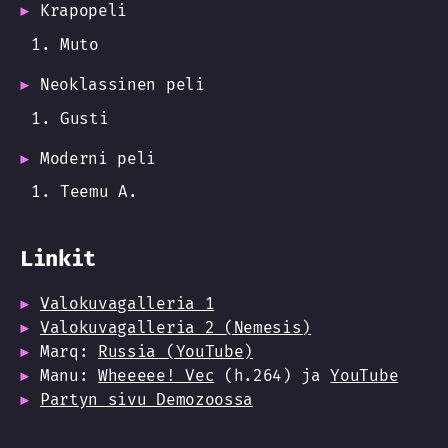
Krapopeli
Muto
Neoklassinen peli
Gusti
Moderni peli
Teemu A.
Linkit
Valokuvagalleria 1
Valokuvagalleria 2 (Nemesis)
Marq:
Russia (YouTube)
Manu:
Wheeeee! Vec
(h.264) ja
YouTube
Partyn sivu Demozoossa