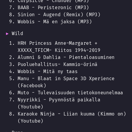
Corpsicle - Chunder (MP3)
BAAB - Peristeronic (MP3)
Sinion - Augend (Remix) (MP3)
Wobbis - Mä en jaksa (MP3)
Wild
HRH Princess Anne-Margaret +
XXXXX_TFICM- Kiitos 1994-2019
Alumni & Dahlia - Pientaloasuminen
Puoluehallitus- Kammio-örinä
Wobbis - Mitä ny taas
Manu - Blaat in Space 3D Xperience
(Facebook)
Muto - Tulevaisuuden tietokoneunelmaa
Nyyrikki - Pyynnöstä paikalla
(Youtube)
Karaoke Ninja - Liian kuuma (Kimmo on)
(Youtube)