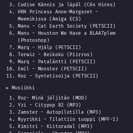
Codise Kännis ja läpäl (C64 Hires)
HRH Princess Anne-Margaret -
Meemikissa (Amiga ECS)
Manu - Cat Earth Society (PETSCII)
Manu - Houston We Have a BLAATplem
(Photoshop)
Marq - Hjälp (PETSCII)
Terwiz - Beikoku (Piirros)
Marq - Pataläntti (PETSCII)
Emil - Monster (PETSCII)
Roz - Syntetisoija (PETSCII)
Musiikki
Roz- Minä jäljitän (MOD)
Yzi - Citypop 82 (MP3)
Zamster - Autopilotilla (MP3)
Nyyrikki - Tilattiin tuoppi (MPF-1)
Kimitri - Kiitoradal (MP3)