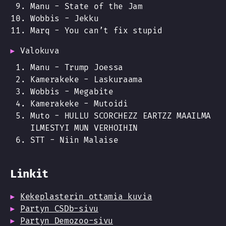
Manu - State of the Jam
Wobbis - Jekku
Marq - You can’t fix stupid
Valokuva
Manu - Trump Joessa
Kamerakeke - Laskuraama
Wobbis - Megabite
Kamerakeke - Mutoidi
Muto - HULLU SCORCHEZZ EARTZZ MAAILMA
ILMESTYI MUN VERHOIHIN
STT - Niin Malaise
Linkit
Kekeplasterin ottamia kuvia
Partyn CSDb-sivu
Partyn Demozoo-sivu