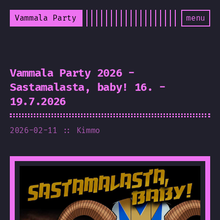
Vammala Party
menu
Vammala Party 2026 -
Sastamalasta, baby! 16. -
19.7.2026
2026-02-11
:: Kimmo